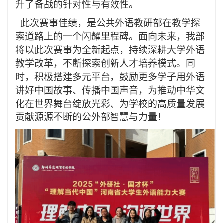
升了备战的针对性与有效性。
此次赛事佳绩，是公共外语教研部在教学探
索道路上的一个闪耀里程碑。面向未来，
我部
将以此次赛事为全新起点，持续深耕
大学
外语
教学改革，不断探索创新人才培养模式。同
时，积极搭建多元平台，鼓励更多学子用外语
讲好中国故事
、传播中国声音，为推动中华文
化在世界舞台绽放光彩、为学校的高质量发展
贡献源源不断的
公外部
智慧与力量！