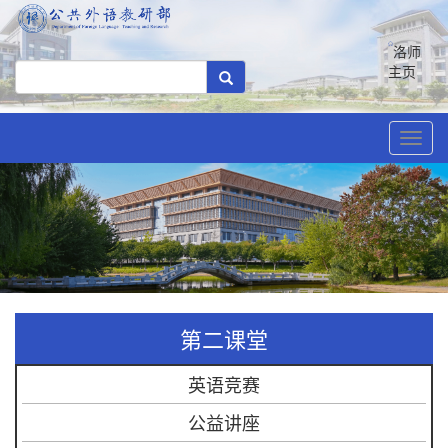
洛师
主页
Toggl
navig
第二课堂
英语竞赛
公益讲座