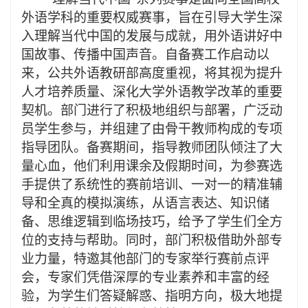
外语学科的重要权威赛事，旨在引导大学生深
入理解当代中国的发展与成就，用外语
讲好中
国故事
、传播中国声音。自备赛工作启动以
来，公共外语教研部高度重视，将其视为提升
人才培养质量、深化
大学
外语教学改革的重要
契机。部门进行了
积极地
组织与部署，广泛动
员学生参与，并组建了由骨干教师构成的专项
指导团队。备赛期间，指导教师团队倾注了大
量心血，他们利用课余及假期时间，为参赛选
手提供了系统性的赛前培训、一对一的精准辅
导和全真的模拟演练，从语言表达、知识储
备、思维逻辑到临场技巧，给予了学生们全方
位的支持与帮助。
同时，
部门积极借助外部专
业力量，特邀
其他部门的
专家举行赛前点评
会，专家们凭借深厚的专业素养和丰富的经
验，为学生们答疑解惑、指明方向，极大地提