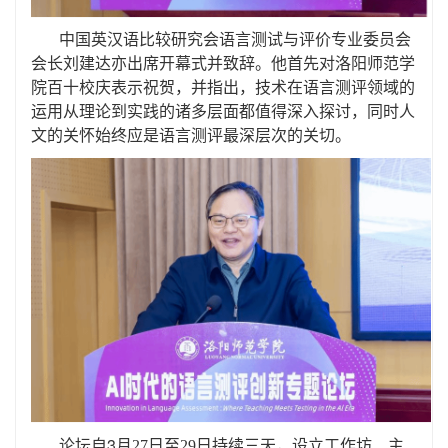
中国英汉语比较研究会语言测试与评价专业委员会
会长刘建达亦出席开幕式并致辞。他首先对洛阳师范学
院百十校庆表示祝贺，并指出，技术在语言测评领域的
运用从理论到实践的诸多层面都值得深入探讨，同时人
文的关怀始终应是语言测评最深层次的关切。
3
论坛自
月
27
日至
29
日持续三天，设立工作坊、主