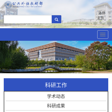
洛师
主页
Toggl
navig
科研工作
学术动态
科研成果