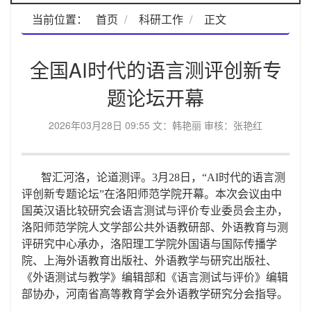
当前位置：
首页
科研工作
正文
全国AI时代的语言测评创新专
题论坛开幕
2026年03月28日 09:55 文：韩艳丽 审核：张艳红
智汇河洛，论道测评。
3月2
8
日，
“AI时代的语言测
评创新专题论坛”在洛阳师范学院开幕。
本次会议
由中
国英汉语比较研究会语言测试与评价专业委员会主办，
洛阳师范学院人文学部公共外语教研部
、
外语教育与测
评研究中心承办
，洛阳理工学院外国语与国际传播学
院、上海外语教育出版社、外语教学与研究出版社、
《外语测试与教学》
编辑部和
《语言测试与评价》
编辑
部
协办，河南省高等教育学会外语教学研究分会指导。