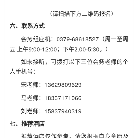
（请扫描下方二维码报名）
六
、联系方式
379-68618527
会务组座机：
0
（周一至周
:00-12:00
00-5:30
五
上午
9
；下午
2:
。）
如未接听，可拨打以下三位会务老师的个
人手机号：
13629809629
宋老师：
18337171066
马老师：
15837940319
刘老师：
七、推荐酒店
推荐酒店仅作参考，请您根据自身意愿及