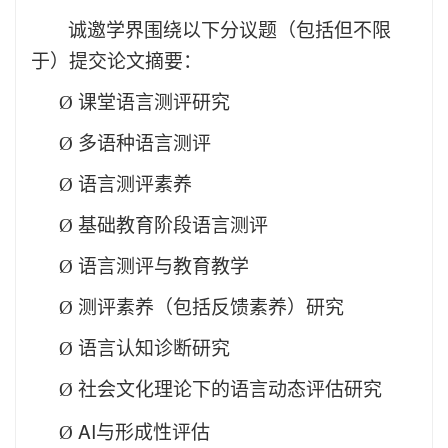
诚邀学界
围绕以下分议题（包括但不限
于）提交论文摘要：
Ø
课堂
语言测评研究
Ø
多语种语言测评
Ø
语言测评素养
Ø
基础教育阶段语言测评
Ø
语言测评与教育教学
Ø
测评素养（包括反馈素养）研究
Ø
语言认知诊断研究
Ø
社会文化理论下的语言动态评估研究
AI
Ø
与形成性评估