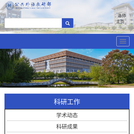
洛师
主页
Toggl
navig
科研工作
学术动态
科研成果