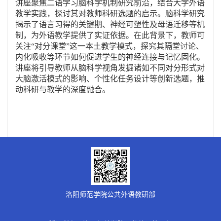
讲座聚焦二语学习脑科学机制研究前沿，结合大学外语
教学实践，探讨其对教师科研选题的启示。脑科学研究
揭示了语言习得的关键期、神经可塑性及母语迁移等机
制，为外语教学提供了实证依据。在此背景下，教师可
关注
“对分课堂”这一本土教学模式，探究其隔堂讨论、
内化吸收等环节如何促进学生的神经连接与记忆固化。
讲座将引导教师从脑科学视角发掘诸如不同对分形式对
大脑激活模式的影响、个性化任务设计等创新选题，推
动科研与教学的深度融合。
洛阳师范学院公共外语教研部