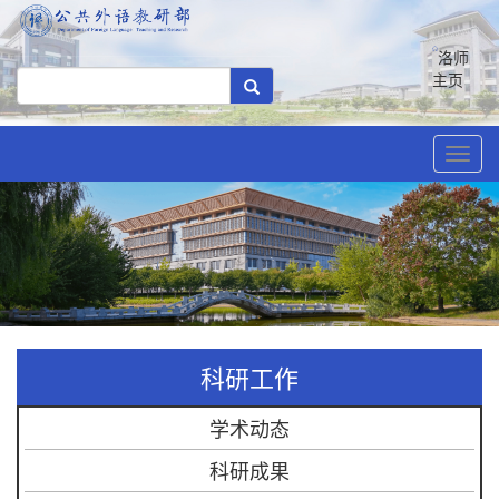
洛师
主页
Toggl
navig
科研工作
学术动态
科研成果