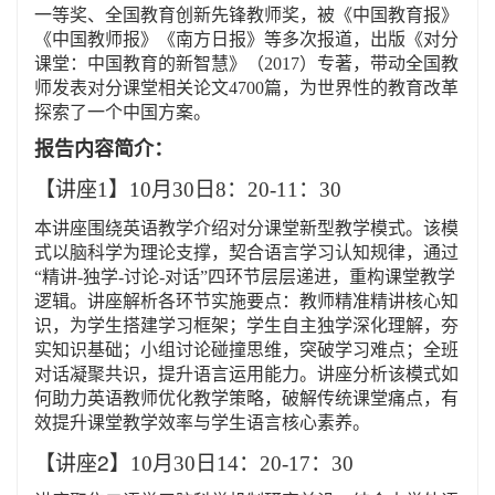
一等奖、全国教育创新先锋教师奖，被《中国教育报》
《中国教师报》《南方日报》等多次报道，出版《对分
课堂：中国教育的新智慧》（2017）专著，带动全国教
师发表对分课堂相关论文4700篇，为世界性的教育改革
探索了一个中国方案。
报告内容简介：
【讲座
1
】10月30日8：20-11：30
本讲座围绕英语教学介绍对分课堂新型教学模式。该模
式以脑科学为理论支撑，契合语言学习认知规律，通过
“精讲-独学-讨论-对话”四环节层层递进，重构课堂教学
逻辑。讲座解析各环节实施要点：教师精准精讲核心知
识，为学生搭建学习框架；学生自主独学深化理解，夯
实知识基础；小组讨论碰撞思维，突破学习难点；全班
对话凝聚共识，提升语言运用能力。讲座分析该模式如
何助力英语教师优化教学策略，破解传统课堂痛点，有
效提升课堂教学效率与学生语言核心素养。
2
【讲座
】10月30日14：20-17：30