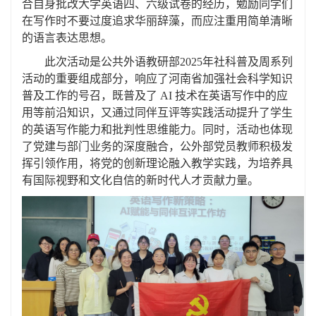
合自身批改大学英语四
、
六级试卷的经历，勉励同学们
在写作时不要过度追求华丽辞藻，而应注重用简单清晰
的语言表达思想。
此次活动是
公共外语教研部
2025年社科普
及
周系列
活动的重要组成部分，响应了河南省加强社会科学知识
普及工作的号召，既普及了
AI 技术在英语写作中的应
用等前沿知识，又通过同伴互评等实践活动提升了学生
的英语写作能力和批判性思维能力。同时，活动也体现
了党建与部门业务的深度融合，公外部党员教师积极发
挥引领作用，将党的创新理论融入教学实践，为培养具
有国际视野和文化自信的新时代人才贡献力量。