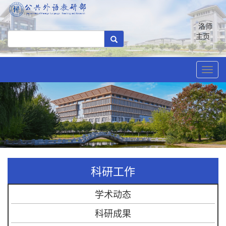
洛师
主页
Toggl
navig
科研工作
学术动态
科研成果