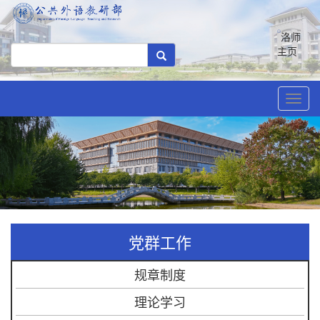
洛师
主页
Toggl
navig
党群工作
规章制度
理论学习