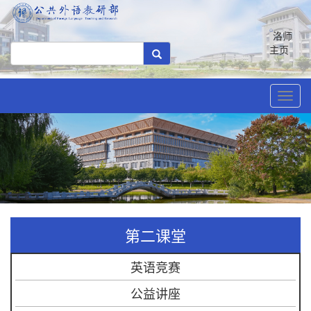
洛师
主页
Toggl
navig
第二课堂
英语竞赛
公益讲座