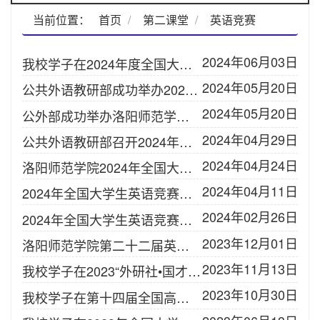
当前位置：
首页
第二课堂
英语竞赛
2024年06月03日
我校学子在2024年度全国大学生英语竞赛中再创佳绩
2024年05月20日
公共外语教研部成功举办2024年（第四届）洛阳师范学院英语阅读大赛
2024年05月20日
公外部成功举办洛阳师范学院首届英语翻译大赛
2024年04月29日
公共外语教研部召开2024年度学生学科竞赛辅导教师专题会议
2024年04月24日
洛阳师范学院2024年全国大学生英语竞赛初赛成绩
2024年04月11日
2024年全国大学生英语竞赛考生须知(附考场安排）
2024年02月26日
2024年全国大学生英语竞赛报名通知
2023年12月01日
洛阳师范学院第二十二届英语演讲比赛圆满落幕
2023年11月13日
我校学子在2023“外研社•国才杯”“理解当代中国”全国大学生外语能力大赛中取得新突破
2023年10月30日
我校学子在第十四届全国高校外语教学大赛河南省赛（跨文化组）喜获佳绩