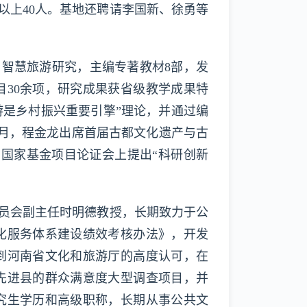
上40人。基地还聘请李国新、徐勇等
智慧旅游研究，主编专著教材8部，发
目30余项，研究成果获省级教学成果特
游是乡村振兴重要引擎”理论，并通过编
6月，程金龙出席首届古都文化遗产与古
在国家基金项目论证会上提出“科研创新
。
员会副主任时明德教授，长期致力于公
化服务体系建设绩效考核办法》，开发
到河南省文化和旅游厅的高度认可，在
先进县的群众满意度大型调查项目，并
究生学历和高级职称，长期从事公共文