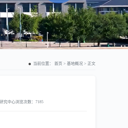
当前位置：
首页
>
基地概况
>
正文
研究中心
浏览次数：7185