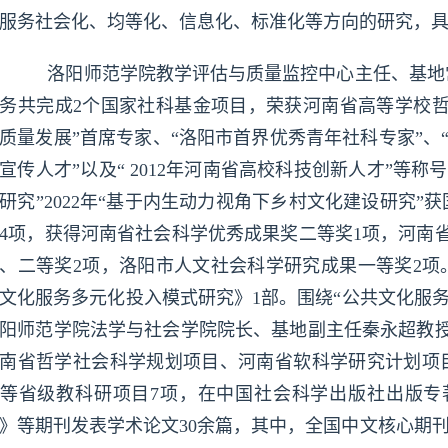
服务社会化、均等化、信息化、标准化等方向的研究，
洛阳师范学院教学评估与质量监控中心主任、基地
务共完成2个国家社科基金项目，荣获河南省高等学校哲
质量发展”首席专家、“洛阳市首界优秀青年社科专家”、
宣传人才”以及“ 2012年河南省高校科技创新人才”等称号
研究”2022年“基于内生动力视角下乡村文化建设研究
4项，获得河南省社会科学优秀成果奖二等奖1项，河南
、二等奖2项，洛阳市人文社会科学研究成果一等奖2项
文化服务多元化投入模式研究》1部。围绕“公共文化服务多
阳师范学院法学与社会学院院长、基地副主任秦永超教授
南省哲学社会科学规划项目、河南省软科学研究计划项
等省级教科研项目7项，在中国社会科学出版社出版专
》等期刊发表学术论文30余篇，其中，全国中文核心期刊和