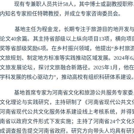
现有专兼职人员共计58人，其中博士或副教授职称以
内知名专家担任特聘教授，并成立专家咨询委员会。
基地主任为程金龙，长期专注于旅游目的地开发与
论文40余篇。其主持省部级以上纵向项目13项，横向项
奖等省部级奖励6项。在乡村振兴领域，他提出“乡村旅
文旅规划、制定地方标准等实践推动区域发展。2024年
文旅发展论坛，探讨文旅融合新路径。2025年1月，他
学科发展的核心驱动力”，推动高校有组织科研体系建设
基地首席专家为河南省文化和旅游公共服务专家委
文化理论与实践研究，主持研制了《河南省现代公共文
河南省现代公共文化服务体系建设线上考核系统，并得
南省以政府文件形式下发实施；主持了河南省24个文化
成调查报告提交河南省政府。研究方向带头人均具有研