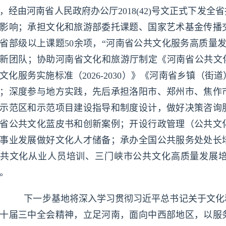
，经由河南省人民政府办公厅2018(42)号文正式下发
影响；承担文化和旅游部委托课题、国家艺术基金传播
省部级以上课题50余项，“河南省公共文化服务高质量
新团队；协助河南省文化和旅游厅制定《河南省公共文化
文化服务实施标准（2026-2030）》《河南省乡镇（
；深度参与地方实践，先后承担洛阳市、郑州市、焦作
示范区和示范项目建设指导和制度设计，做好决策咨询
省公共文化蓝皮书和创新案例；开设行政管理（公共文
事业发展做好文化人才储备；承办全国公共服务处处长
共文化从业人员培训、三门峡市公共文化高质量发展
。
下一步基地将深入学习贯彻习近平总书记关于文化
十届三中全会精神，立足河南，面向中西部地区，以服