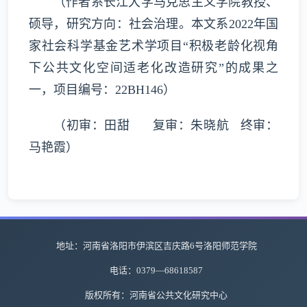
（作者系长江大学马克思主义学院教授、
硕导，研究方向：社会治理。本文系2022年国
家社会科学基金艺术学项目“积极老龄化视角
下公共文化空间适老化改造研究”的成果之
一，项目编号：22BH146）
（初审：田甜 复审：朱晓航 终审：
马艳霞）
地址：河南省洛阳市伊滨区吉庆路6号洛阳师范学院
电话：0379—68618587
版权所有：河南省公共文化研究中心