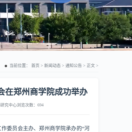
当前位置：
首页
>
新闻动态
>
通知公告
>
正文
>
会在郑州商学院成功举办
化研究中心
浏览次数：694
情报工作委员会主办、郑州商学院承办的“河