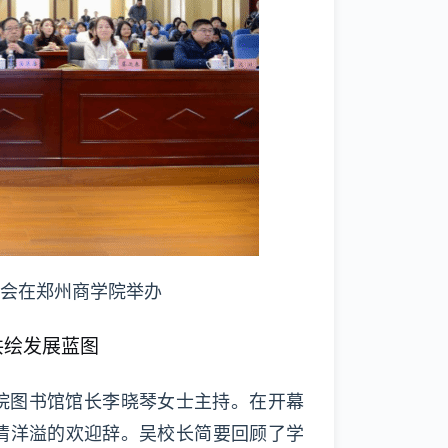
会在郑州商学院举办
共绘发展蓝图
学院图书馆馆长李晓琴女士主持。在开幕
情洋溢的欢迎辞。吴校长简要回顾了学