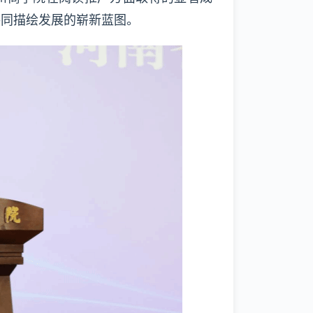
共同描绘发展的崭新蓝图。