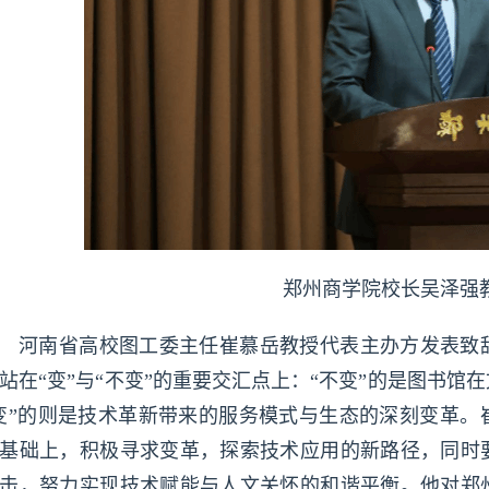
郑州商学院校长吴泽强
河南省高校图工委主任崔慕岳教授代表主办方发表致
站在“变”与“不变”的重要交汇点上：“不变”的是图书
变”的则是技术革新带来的服务模式与生态的深刻变革。
基础上，积极寻求变革，探索技术应用的新路径，同时
击，努力实现技术赋能与人文关怀的和谐平衡。他对郑