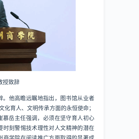
教授致辞
辞。他高瞻远瞩地指出，图书馆从业者
馆在文化育人、文明传承方面的永恒使命；
崔慕岳主任强调，必须在坚守育人初心
要时刻警惕技术理性对人文精神的潜在
州商学院在阅读推广方面取得的显著成