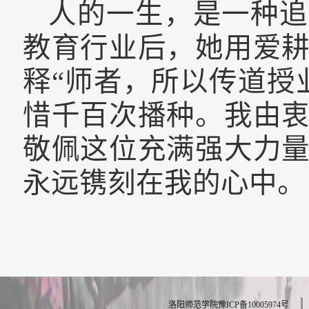
人的一生，是一种追
教育行业后，她用爱
释“师者，所以传道授
惜千百次播种。我由
敬佩这位充满强大力
永远镌刻在我的心中。
洛阳师范学院豫ICP备10005974号