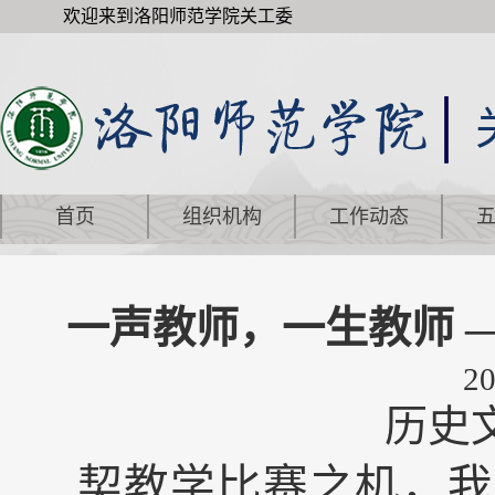
欢迎来到洛阳师范学院关工委
首页
组织机构
工作动态
一声教师，一生教师 
20
历史
契教学比赛之机，我