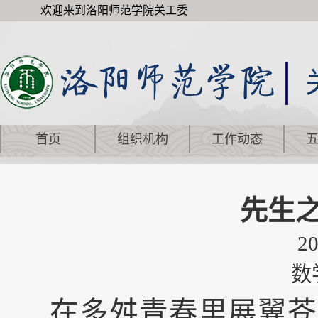
欢迎来到洛阳师范学院关工委
首页
组织机构
工作动态
先生之
20
数
在多舛青春里展翼苍