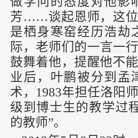
做学问的态度对他影
芳……谈起恩师，这
是栖身寒窑经历浩劫
际，老师们的一言一
鼓舞着他，提醒他不
业后，叶鹏被分到孟
术，
1983
年担任洛阳
级到博士生的教学过
的教师”。