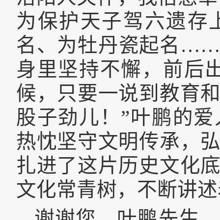
为保护天子驾六遗存
名、为牡丹瓷起名…
身里坚持不懈，前后
候，只要一说到教育
股子劲儿！”叶鹏的
热忱坚守文明传承，
扎进了这片历史文化
文化常青树，不断讲述
谢谢您，叶鹏先生。