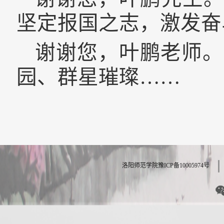
坚定报国之志，激发奋
谢谢您，叶鹏老师。
园、群星璀璨……
洛阳师范学院豫ICP备10005974号