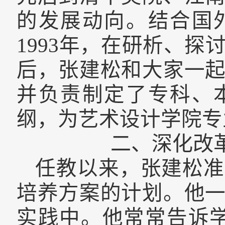
的发展动向。结合国
1993年，在
研析、
探
后，张建松
和大家一
并负责制定了专
科
、
纲，
为艺术设计学院专
二、深化改
任教以来，张建松准
培养方案的计划。他
实践中。他常常告诉