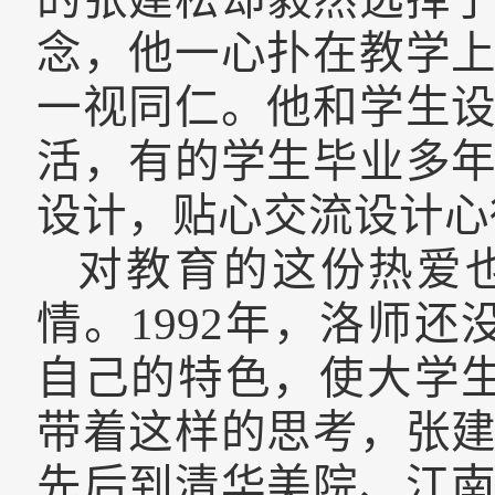
念，他一心扑在教学
一视同仁。他和学生
活，有的学生毕业多
设计，贴心交流设计心
对教育的
这份热爱
情。
1
992年，
洛师
还
自己的特色，使大学
带着这样的思考，
张
先后到清华美院、江