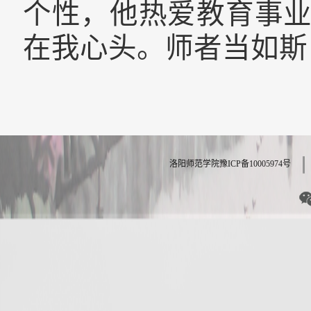
个性，他热爱教育事
在我心头。师者当如斯
洛阳师范学院豫ICP备10005974号