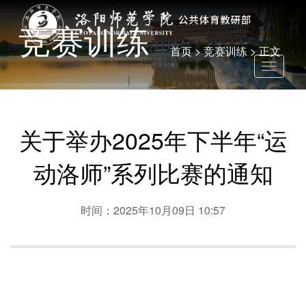
竞赛训练
首页
>
竞赛训练
> 正文
Toggle
navigati
关于举办2025年下半年“运
动洛师”系列比赛的通知
时间：2025年10月09日 10:57