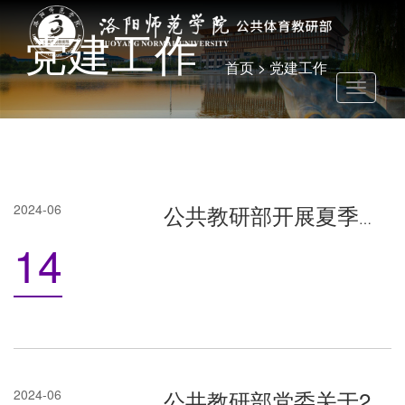
党建工作
首页
>
党建工作
Toggle
navigati
2024-06
公共教研部开展夏季消防安全大排查
14
2024-06
公共教研部党委关于2023-2024学年度洛阳师范学院优秀共产党员、优秀党务工作者、先进基层党支部拟推荐人选的公示