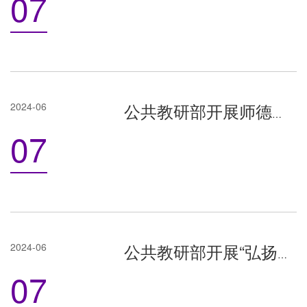
07
2024-06
公共教研部开展师德师风负面典型案例警示教育
07
2024-06
公共教研部开展“弘扬教育家精神”师德师风大家谈活动
07