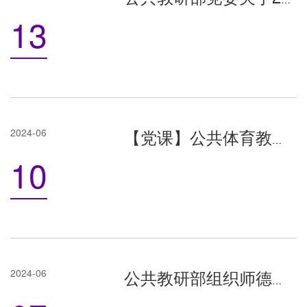
13
2024-06
【党课】公共体育教研部党支部书记讲记法
10
2024-06
公共教研部组织师德师风专题宣讲