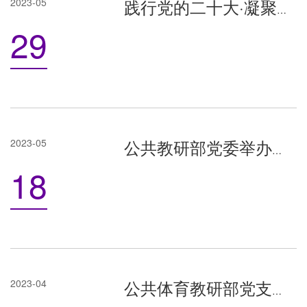
2023-05
践行党的二十大·凝聚爱国情——公共教研部分工会组织主题教育系列活动之励志电影《长空之王》观影活动
29
2023-05
公共教研部党委举办主题教育第一期读书班
18
2023-04
公共体育教研部党支部开展学雷锋志愿者党日活动