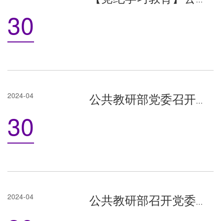
30
2024-04
公共教研部党委召开群众身边不正之风和腐败问题集中整治工作动员部署会
30
2024-04
公共教研部召开党委理论学习中心组学习会议