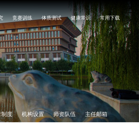
究
竞赛训练
体质测试
健康常识
常用下载
章制度
机构设置
师资队伍
主任邮箱