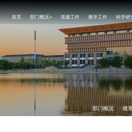
首页
部门概况
党建工作
教学工作
科学研
部门概况
规