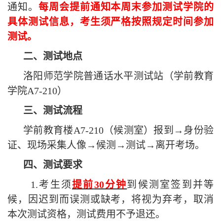
通知。
每周会提前通知本周末参加测试学院的
具体测试
信息，考生须严格按照规定时间参加
测试。
二、测试地点
洛阳师范学院普通话水平测试站（学前教育
学院
A7-210）
三、测试流程
学前教育楼
A7-210（候测室）报到→身份验
证、现场采集人像→候测→测试→离开考场。
四、测试要求
1.考生须
提前
30分钟
到候测室
签
到并等
候，因迟到而误测或缺考，将视为弃考，取消
本次测试资格，测试费用不予退还
。