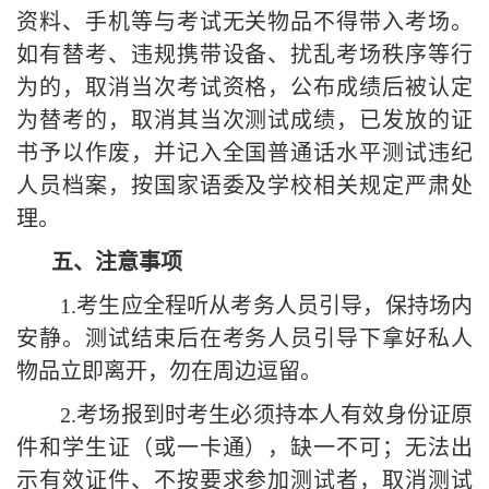
资料、手机等与考试无关物品不得带入考场
。
如有替考、违规携带设备、扰乱考场秩序等行
为的，取消当次考试资格，公布成绩后被认定
为替考的，取消其当次测试成绩，已发放的证
书予以作废，并记入全国普通话水平测试违纪
人员档案，按国家语委及学校相关规定严肃处
理。
五、注意事项
1.考生应
全程听从考务人员
引导
，
保持场内
安静。测试结束后在考务人员引导下拿好私人
物品立即离开，勿在周边逗留。
2
.考场报到时考生必须持本人有效身份证原
件和学生证（或一卡通），缺一不可；无法出
示有效证件、不按要求参加测试者，取消测试