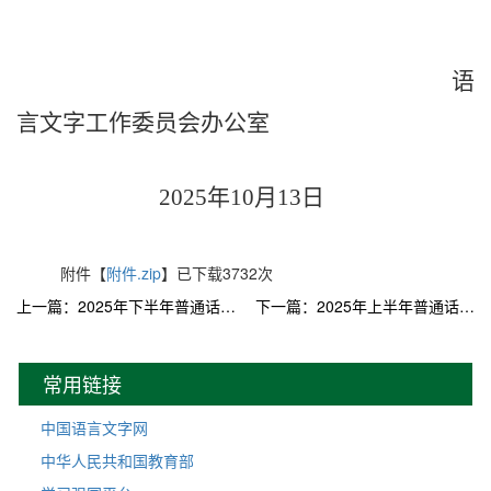
语
言文字工作委员会办公室
2025
年
10
月
13
日
附件【
附件.zip
】已下载
3732
次
上一篇：2025年下半年普通话水平测试安排通知
下一篇：2025年上半年普通话水平测试安排通知
常用链接
中国语言文字网
中华人民共和国教育部