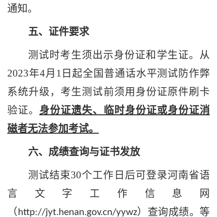
通知。
五、证件要求
测试时考生须出示身份证和学生证。从
2023
年
4
月
1
日起
全国普通话水平测试防作弊
系统升级，考生测试前
须
用身份证原件刷卡
验证
。
身份证遗失、临时身份证或身份证消
磁者无法参加考试。
六、成绩查询与证书发放
测试结束
30
个工作日后可登录河南省语
言文字工作信息网
（
）
查询成绩。等
http://jyt.henan.gov.cn/yywz