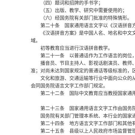
（四）题词和招牌的手书字；
（五）出版、教学、研究中需要使用的；
（六）经国务院有关部门批准的特殊情形。
第二十条
国家通用语言文字以《汉语拼音
《汉语拼音方案》是中国人名、地名和中文文
域。
初等教育应当进行汉语拼音教学。
第二十一条
以普通话作为工作语言的岗位
播音员、节目主持人、影视话剧演员、教师、
准；对尚未达到国家规定的普通话等级标准的，
文化和旅游、交通运输等行业中面向公众的从
会同国务院语言文字工作部门规定。
第二十二条
国际中文教育应当教授国家通
第二十三条
国家通用语言文字工作由国务
国务院有关部门管理本系统、本行业的国家通
第二十四条
地方语言文字工作部门和其他
第二十五条
县级以上人民政府市场监督管