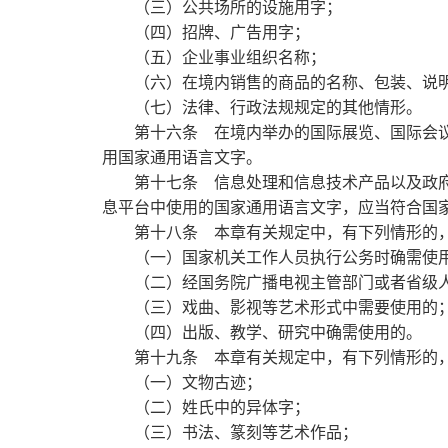
（三）公共场所的设施用字；
（四）招牌、广告用字；
（五）企业事业组织名称；
（六）在境内销售的商品的名称、包装、说
（七）法律、行政法规规定的其他情形。
第十六条
在境内举办的国际展览、国际会
用国家通用语言文字。
第十七条
信息处理和信息技术产品以及政
息平台中使用的国家通用语言文字，应当符合国
第十八条
本章有关规定中，有下列情形的
（一）国家机关工作人员执行公务时确需使
（二）经国务院广播电视主管部门或者省级人
（三）戏曲、影视等艺术形式中需要使用的
（四）出版、教学、研究中确需使用的。
第十九条
本章有关规定中，有下列情形的
（一）文物古迹；
（二）姓氏中的异体字；
（三）书法、篆刻等艺术作品；