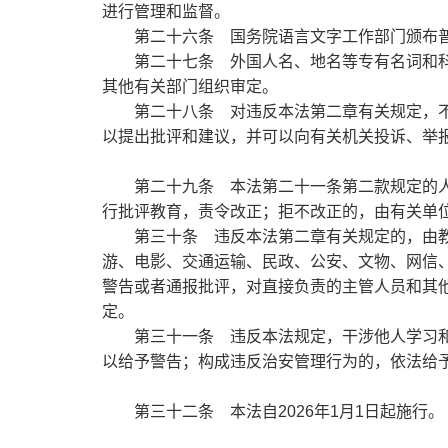
进行管理和监督。
第二十六条
国务院语言文字工作部门颁布
第二十七条
外国人名、地名等专有名词和
其他有关部门组织审定。
第二十八条
对违反本法第二章有关规定，
以提出批评和建议，并可以向有关机关投诉、举
第二十九条
本法第二十一条第二款规定的
行批评教育，责令改正；拒不改正的，由有关单
第三十条
违反本法第二章有关规定的，由
游、电影、交通运输、民政、公安、文物、网信
警告或者通报批评，对直接负责的主管人员和其
定。
第三十一条
违反本法规定，干涉他人学习
以给予警告；构成违反治安管理行为的，依法给
第三十二条
本法自2026年1月1日起施行。