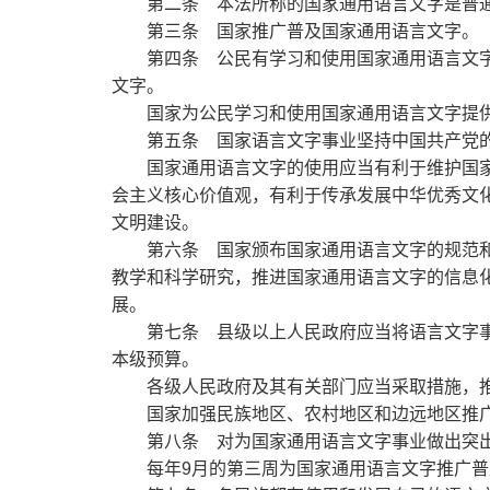
第二条
本法所称的国家通用语言文字是普通
第三条
国家推广普及国家通用语言文字。
第四条
公民有学习和使用国家通用语言文字
文字。
国家为公民学习和使用国家通用语言文字提
第五条
国家语言文字事业坚持中国共产党
国家通用语言文字的使用应当有利于维护国家
会主义核心价值观，有利于传承发展中华优秀文
文明建设。
第六条
国家颁布国家通用语言文字的规范和
教学和科学研究，推进国家通用语言文字的信息
展。
第七条
县级以上人民政府应当将语言文字事
本级预算。
各级人民政府及其有关部门应当采取措施，推
国家加强民族地区、农村地区和边远地区推广
第八条
对为国家通用语言文字事业做出突出
每年9月的第三周为国家通用语言文字推广普