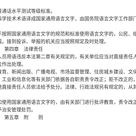
普通话水平测试等级标准。
科学技术术语译成国家通用语言文字，由国务院语言文字工作部
不按照国家通用语言文字的规范和标准使用语言文字的，公民、
报。接到投诉、举报的机关应当按照规定及时处理。
第四章
法律责任
人员用语违反本法第二章有关规定的，有关单位应当对直接责任
位作出处理。
教育、新闻出版、广播电视、市场监督管理、住房城乡建设、文
、工业和信息化等有关部门依据各自职责责令改正；拒不改正的
他直接责任人员依法给予处分。法律、行政法规另有规定的，从
和使用国家通用语言文字的，由有关部门进行批评教育，责令改
予治安管理处罚。
第五章
附
则