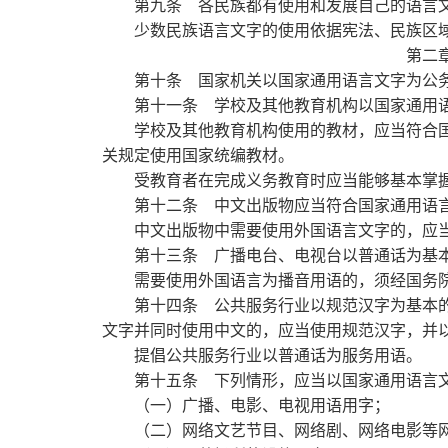
第九条
各民族都有使用和发展自己的语言
少数民族语言文字的使用依据宪法、民族区域
第二
第十条
国家机关以国家通用语言文字为公
第十一条
学校及其他教育机构以国家通用
学校及其他教育机构使用的教材，应当符合国
关规定使用国家统编教材。
受教育者在完成义务教育时应当能够基本掌握
第十二条
中文出版物应当符合国家通用语
中文出版物中需要使用外国语言文字的，应当
第十三条
广播电台、电视台以普通话为基
需要使用外国语言为播音用语的，须经国务院
第十四条
公共服务行业以规范汉字为基本
文字并同时使用中文的，应当使用规范汉字，并
提倡公共服务行业以普通话为服务用语。
第十五条
下列情形，应当以国家通用语言
（一）广播、电影、电视用语用字；
（二）网络文艺节目、网络剧、网络电影等网