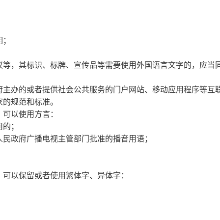
明；
议等，其标识、标牌、宣传品等需要使用外国语言文字的，应当
府主办的或者提供社会公共服务的门户网站、移动应用程序等互
家的规范和标准。
，可以使用方言：
用的；
民政府广播电视主管部门批准的播音用语；
；
，可以保留或者使用繁体字、异体字：