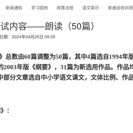
新闻通知
学习园地
政策法规
语文常识
普通话培训测
试内容——朗读（50篇）
期：2024年04月25日 09:29
总数由60篇调整为50篇，其中4篇选自1994年
2003年版《纲要》，31篇为新选用作品。作品
中部分文章选自中小学语文课文，文体比例、作
纲》：