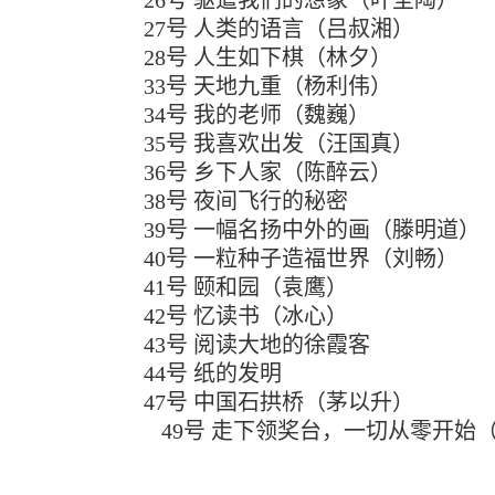
26号 驱遣我们的想象（叶圣陶）
27号 人类的语言（吕叔湘）
28号 人生如下棋（林夕）
33号 天地九重（杨利伟）
34号 我的老师（魏巍）
35号 我喜欢出发（汪国真）
36号 乡下人家（陈醉云）
38号 夜间飞行的秘密
39号 一幅名扬中外的画（滕明道）
40号 一粒种子造福世界（刘畅）
41号 颐和园（袁鹰）
42号 忆读书（冰心）
43号 阅读大地的徐霞客
44号 纸的发明
47号 中国石拱桥（茅以升）
49号 走下领奖台，一切从零开始