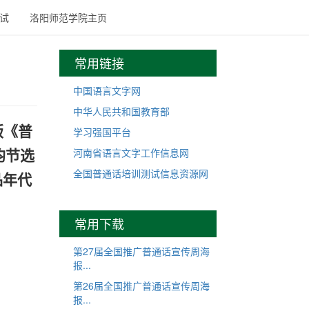
试
洛阳师范学院主页
常用链接
中国语言文字网
中华人民共和国教育部
版《普
学习强国平台
河南省语言文字工作信息网
均节选
全国普通话培训测试信息资源网
品年代
常用下载
第27届全国推广普通话宣传周海
报...
第26届全国推广普通话宣传周海
报...