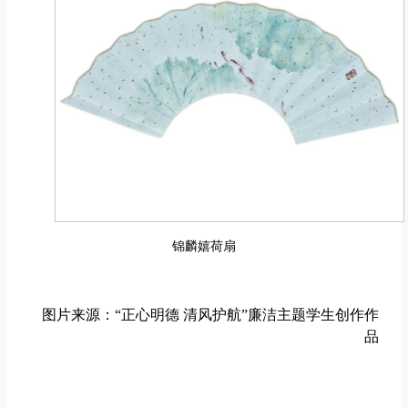
锦麟嬉荷扇
图片来源：“正心明德 清风护航”廉洁主题学生创作作
品