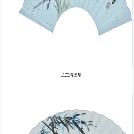
兰芷清德扇