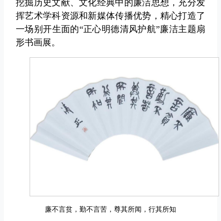
挖掘历史文献、文化经典中的廉洁思想，充分发
挥艺术学科资源和新媒体传播优势，精心打造了
一场别开生面的“正心明德清风护航”廉洁主题扇
形书画展。
廉不言贫，勤不言苦，尊其所闻，行其所知