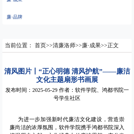
廉·品牌
当前位置：
首页
>>
清廉洛师
>>
廉·成果
>>
正文
清风图片丨“正心明德 清风护航”——廉洁
文化主题扇形书画展
发布时间：2025-05-29 作者：软件学院、鸿都书院一
号学生社区
为进一步加强新时代廉洁文化建设，营造崇
廉尚洁的浓厚氛围，软件学院携手鸿都书院深入