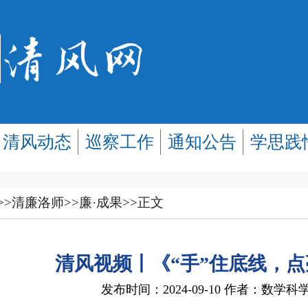
清风动态
巡察工作
通知公告
学思践
>>
清廉洛师
>>
廉·成果
>>
正文
清风视频丨《“手”住底线，
发布时间：2024-09-10 作者：数学科