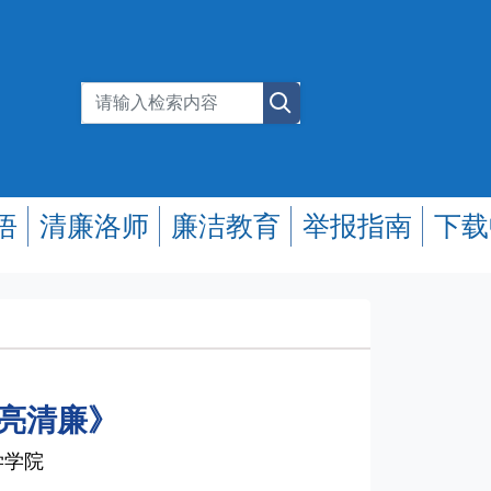
悟
清廉洛师
廉洁教育
举报指南
下载
点亮清廉》
学学院