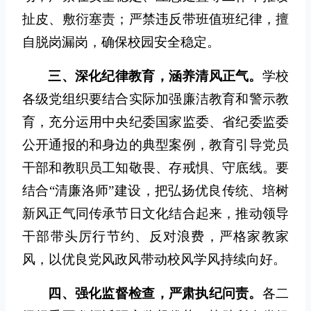
扯皮、敷衍塞责；严禁违反带班值班纪律，擅
自脱岗漏岗，确保校园安全稳定。
三、
深化纪律教育，涵养清风正气。
学校
各级党组织要结合实际加强廉洁教育和警示教
育，充分运用中央纪委国家监委、省纪委监委
公开通报的和身边的典型案例，教育引导党员
干部和教职员工知敬畏、存戒惧、守底线。要
结合“清廉洛师”建设，把弘扬优良传统、培树
新风正气同传承节日文化结合起来，推动领导
干部带头厉行节约、反对浪费，严格家教家
风，以优良党风政风带动校风学风持续向好。
四、
强化监督检查，严肃执纪问责
。
各二