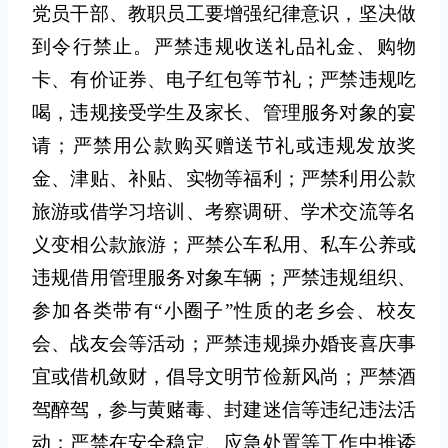
党员干部、教职员工要增强纪律意识，坚决做
到令行禁止。严禁违规收送礼品礼金、购物
卡、有价证券、电子红包等节礼；严禁违规吃
喝，违规接受学生及家长、管理服务对象的宴
请；严禁用公款购买赠送节礼或违规发放奖
金、津贴、补贴、实物等福利；严禁利用公款
旅游或借学习培训、考察调研、学术交流等名
义变相公款旅游；严禁公车私用、私车公养或
违规借用管理服务对象车辆；严禁违规组织、
参加各类带有“小圈子”性质的老乡会、校友
会、战友会等活动；严禁违规操办婚丧喜庆事
宜或借机敛财，倡导文明节俭新风尚；严禁酒
驾醉驾，参与黄赌毒、封建迷信等违纪违法活
动；严禁在安全稳定、应急处置等工作中推诿