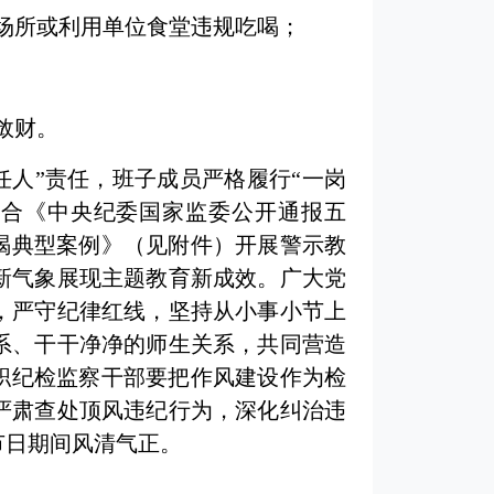
场所或利用单位食堂违规吃喝；
敛财。
任人”责任，班子成员严格履行“一岗
结合《中央纪委国家监委公开通报五
喝典型案例》（见附件）开展警示教
新气象展现主题教育新成效。广大党
，严守纪律红线，坚持从小事小节上
系、干干净净的师生关系，共同营造
职纪检监察干部要把作风建设作为检
严肃查处顶风违纪行为，深化纠治违
节日期间风清气正。