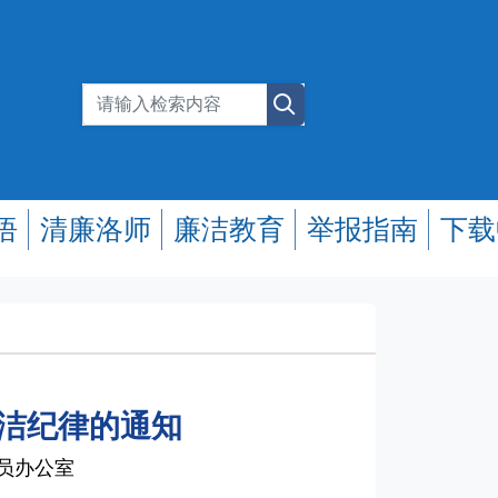
悟
清廉洛师
廉洁教育
举报指南
下载
廉洁纪律的通知
专员办公室