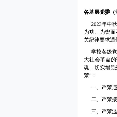
各基层党委（
2023年
为功。为锲而
关纪律要求通
学校各级
大社会革命的
魂，切实增强
禁”：
一、严禁
二、严禁
三、严禁