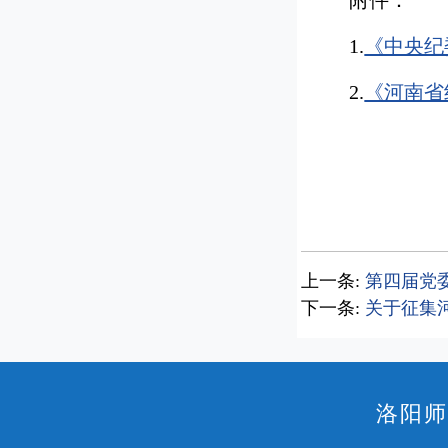
附件：
1.
《中央纪
2.
《河南省
上一条:
第四届党
下一条:
关于征集
洛阳师