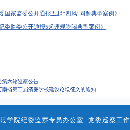
委国家监委公开通报五起“四风”问题典型案例》
纪委监委公开通报5起违规吃喝典型案例》
委第六轮巡察公告
河南省第三届清廉学校建设论坛征文的通知
范学院纪委监察专员办公室 党委巡察工