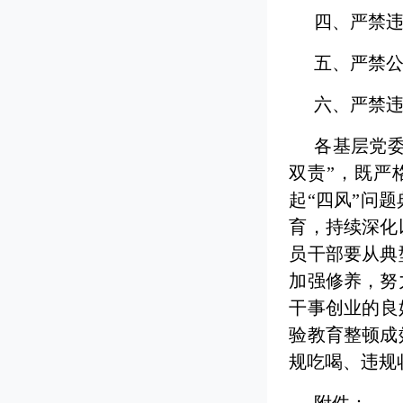
四、严禁
五、严禁
六、严禁
各基层党委
双责”，既严
起“四风”问
育，持续深化
员干部要从典
加强修养，努
干事创业的良
验教育整顿成
规吃喝、违规