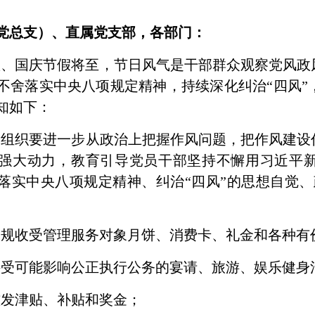
党总支）、直属党支部，各部门：
中秋、国庆节假将至，节日风气是干部群众观察党风
不舍落实中央八项规定精神，持续深化纠治“四风”
知如下：
党组织要进一步从政治上把握作风问题，把作风建设
强大动力，教育引导党员干部坚持不懈用习近平
落实中央八项规定精神、纠治“四风”的思想自觉、
违规收受管理服务对象月饼、消费卡、礼金和各种有
接受可能影响公正执行公务的宴请、旅游、娱乐健身
滥发津贴、补贴和奖金；