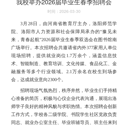
我校举办2026届毕业生春季招聘会
时间：2026-03-30
3月28日，由河南省教育厅主办，洛阳师范学
院、洛阳市人力资源和社会保障局承办的“豫见未
来，青春起航”2026届毕业生春季双选会在图书馆南
广场举行。本次招聘会共邀请省内外377家用人单位
现场招聘，提供就业岗位1.7万余个，涵盖信息技
术、智能制造、教育培训、文化传媒、食品化工、金
融服务等多个行业领域。2.1万余名在校生到场参
会，达成就业意向2300个。
招聘现场气氛热烈，秩序井然，毕业生们手持精
心准备的简历，积极与心仪企业代表沟通，展现出洛
师学子良好的精神风貌与求职热情。本次招聘会创新
工作方式，学校各二级学院、书院学生社区党政负责
同志、就业办公室主任、毕业班辅导员、班主任来到