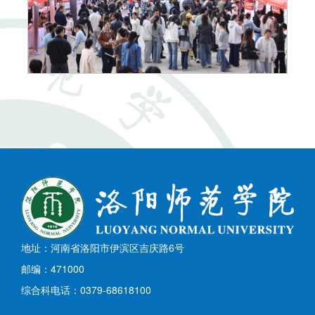
地址：河南省洛阳市伊滨区吉庆路6号
邮编：471000
综合科电话：0379-68618100