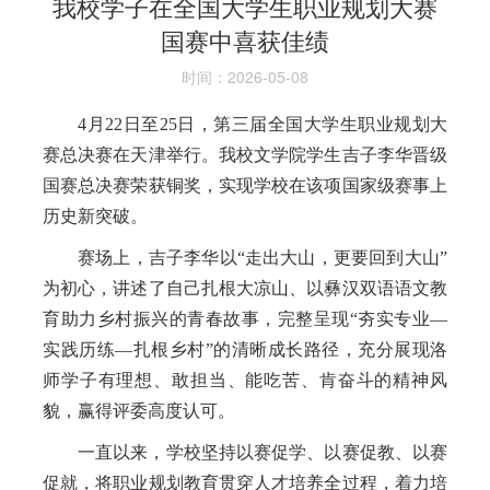
我校学子在全国大学生职业规划大赛
国赛中喜获佳绩
时间：2026-05-08
4月22日至25日，第三届全国大学生职业规划大
赛总决赛在天津举行。我校文学院学生吉子李华晋级
国赛总决赛荣获铜奖，实现学校在该项国家级赛事上
历史新突破。
赛场上，吉子李华以“走出大山，更要回到大山”
为初心，讲述了自己扎根大凉山、以彝汉双语语文教
育助力乡村振兴的青春故事，完整呈现“夯实专业—
实践历练—扎根乡村”的清晰成长路径，充分展现洛
师学子有理想、敢担当、能吃苦、肯奋斗的精神风
貌，赢得评委高度认可。
一直以来，学校坚持以赛促学、以赛促教、以赛
促就，将职业规划教育贯穿人才培养全过程，着力培