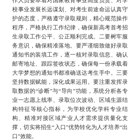
作人员要本着对国家教育事业高度负责、对学
校事业发展长远谋划、对考生前途命运认真守
护的态度，严格遵守录取规则，精心规范操作
程序，严格执行工作纪律，确保新高考首考招
生录取工作公平、公正顺利完成。二要树牢服
务意识，确保精准落地。要严谨细致做好录取
通知书的装填工作，逐一核对录取信息、确认
邮寄地址、跟踪签收状态，确保每一份承载着
大学梦想的通知书都准确送达考生手中。三要
坚持数据赋能，深化成果运用。要注重发挥录
取数据的“诊断”与“导向”功能，系统分析各专
业一志愿上线率、录取位次波动、区域生源结
构特征等核心指标，为学校优化学科专业结
构、精准对接区域产业人才需求提供量化支
撑，切实将招生“入口”优势转化为人才培养“出
口”效能。