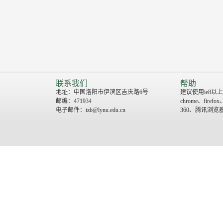
联系我们
帮助
地址：中国洛阳市伊滨区吉庆路6号
建议使用ie8以上
邮编：471934
chrome、firefox
电子邮件：tzb@lynu.edu.cn
360、腾讯浏