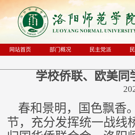
网站首页
部门概况
民主党派
民
学校侨联、欧美同
20
春和景明，国色飘香。
节，充分发挥统一战线桥