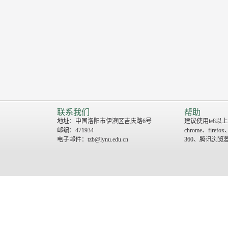
联系我们
帮助
地址：中国洛阳市伊滨区吉庆路6号
建议使用ie8以上
邮编：471934
chrome、firefox
电子邮件：tzb@lynu.edu.cn
360、腾讯浏