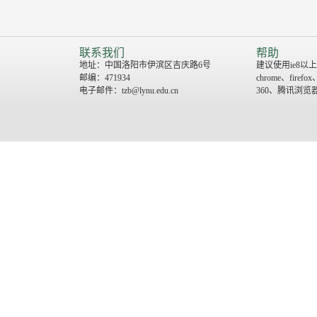
联系我们
帮助
地址：中国洛阳市伊滨区吉庆路6号
建议使用ie8以上
邮编：471934
chrome、firefox
电子邮件：tzb@lynu.edu.cn
360、腾讯浏