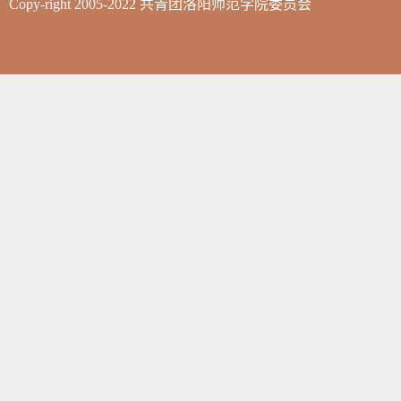
Copy-right 2005-2022 共青团洛阳师范学院委员会