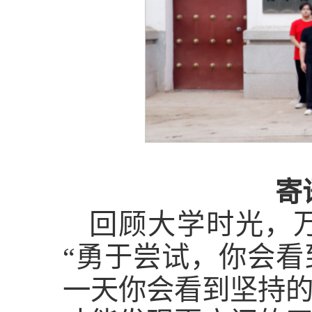
寄
回顾大学时光，
“勇于尝试，你会
一天你会看到坚持