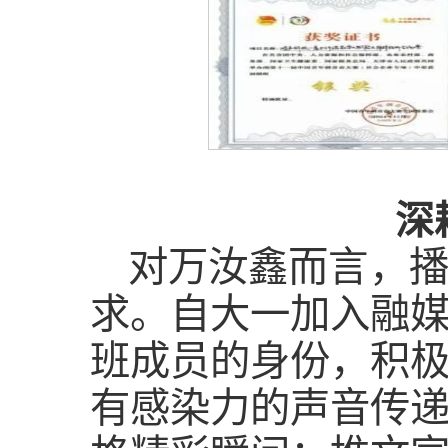
深
对万汝鑫而言，
求。自大一加入融
班成员的身份，积
有感染力的声音传