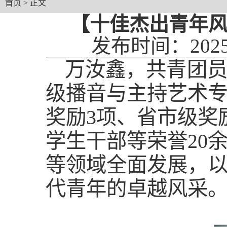
首页
> 正文
【十佳杰出青年
发布时间：2025
万汝鑫，共青团员
级播音与主持艺术
奖励3项、省市级奖
学生干部等荣誉20
等领域全面发展，
代青年的卓越风采