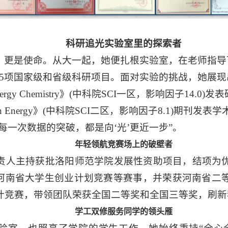
科研追光实验室里的探索者
，更是使命。从大一起，她便扎根实验室，在老师指导
了5项国家级和省级科研项目。面对实验的挑战，她展
Energy Chemistry》(中科院SCI一区，影响因子14
 of Hydrogen Energy》(中科院SCI二区，影响因子8.1
每一次数据的突破，都是向‘光’更近一步”。
年轻领航竞赛场上的破壁者
责人主持获批洛阳师范学院发展性资助项目，结项为
”河南省大学生创业计划竞赛等赛事，并荣获河南省二
计竞赛，带领团队荣获全国二等奖和全国三等奖，刷新
学工双修服务同学的领头雁