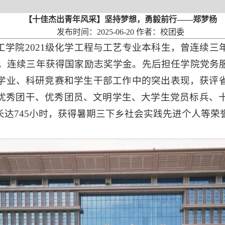
【十佳杰出青年风采】坚持梦想，勇毅前行——郑梦杨
发布时间：2025-06-20 作者：校团委
工学院2021级化学工程与工艺专业本科生，曾连续三
2篇，连续三年获得国家励志奖学金。先后担任学院党务
学业、科研竞赛和学生干部工作中的突出表现，获评
优秀团干、优秀团员、文明学生、大学生党员标兵、十
达745小时，获得暑期三下乡社会实践先进个人等荣