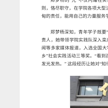
郑梦杨的“光”不仅闪耀在
则，恪尽职守，在学院各项大型
甸的责任，能用自己的力量服务
郑梦杨深知，青年学子既要“
责人，她带领学院实践队深入栾
闻等多家媒体报道，入选全国大学
乡”社会实践活动三等奖。“看
发光发热。” 这段经历让她对“