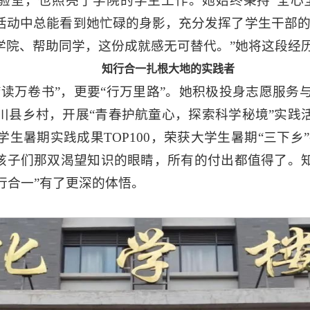
实验室，也照亮了学院的学生工作。她始终秉持“全心
活动中总能看到她忙碌的身影，充分发挥了学生干部的
学院、帮助同学，这份成就感无可替代。”她将这段经
知行合一扎根大地的实践者
读万卷书”，更要“行万里路”。她积极投身志愿服务与
川县乡村，开展“青春护航童心，探索科学秘境”实践
生暑期实践成果TOP100，荣获大学生暑期“三下乡”
到孩子们那双渴望知识的眼睛，所有的付出都值得了。
知行合一”有了更深的体悟。