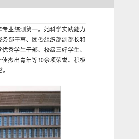
年专业综测第一。她科学实践能力
服务部干事、团委组织部副部长和
省优秀学生干部、校级三好学生、
佳杰出青年等30余项荣誉。积极
誉。