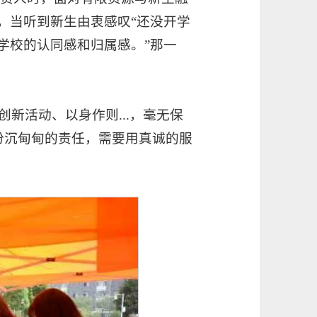
，当听到新生由衷感叹“还没开学
学校的认同感和归属感。”那一
新活动、以身作则...，毫无保
份沉甸甸的责任，需要用真诚的服