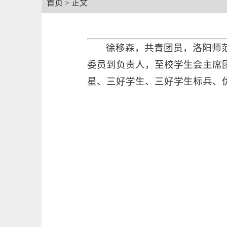
首页
> 正文
徐移森，共青团员，洛阳师范
委员到负责人，至校学生会主席
星、三好学生、三好学生标兵、