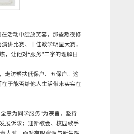
们在活动中绽放笑容，那些熬夜修
语演讲比赛、十佳教学明星大赛，
炼，让他对“服务”二字的理解日
，走访帮扶低保户、五保户。这
而在于能否给他人生活带来实实在
心全意为同学服务”为宗旨，坚持
发展诉求；迎新歌会、校园歌手
负责人时，面对有限资源与新生融