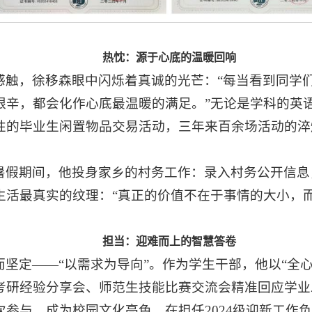
热忱：源于心底的温暖回响
感触，徐移森眼中闪烁着真诚的光芒：“每当看到同学
艰辛，都会化作心底最温暖的满足。”无论是学科的英
性的毕业生闲置物品交易活动，三年来百余场活动的淬
暑假期间，他投身家乡的村务工作：录入村务公开信息
生活最真实的纹理：“真正的价值不在于事情的大小，
担当：迎难而上的智慧答卷
坚定——“以需求为导向”。作为学生干部，他以“全
考研经验分享会、师范生技能比赛交流会精准回应学业
参与，成为校园文化亮色。在担任2024级迎新工作