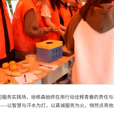
的服务实践场，徐移森始终在用行动诠释青春的责任与
——以智慧与汗水为灯，以真诚服务为火，悄然点亮他