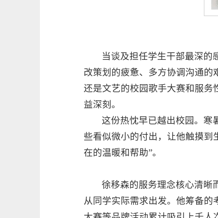
当谈及担任学生干部最深的
改策划的疲惫、多方协调沟通的
还是文艺的校园歌手大赛和服务
益深刻。
这份热忱早已越出校园。寒
些看似微小的付出，让他触摸到
在的温暖和帮助”。
徐移森的服务理念核心清晰而
从同学实际需求出发。他筹备的
大赛等品牌活动累计吸引上千人次