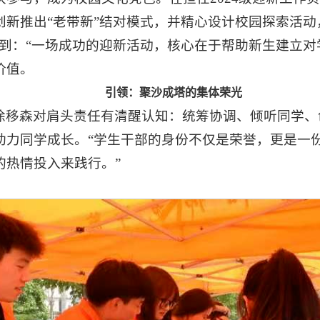
新推出“老带新”结对模式，并精心设计校园探索活动
到：“一场成功的迎新活动，核心在于帮助新生建立对
价值。
引领：聚沙成塔的集体荣光
移森对肩头责任有清醒认知：统筹协调、倾听同学、创
助力同学成长。“学生干部的身份不仅是荣誉，更是一
的热情投入来践行。”