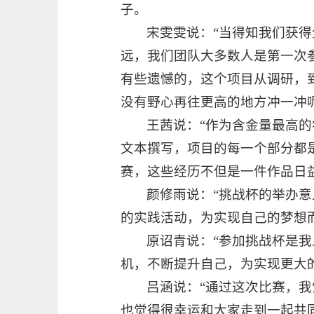
子。
宋雯雯说：“当得知我们获
远，我们团队大多数人是第一次
有些遗憾的，这个项目从调研，
没有野心再往更高的地方冲一冲呢
王茜说：“作为含金量最高
文本撰写，项目的每一个部分都
赛，这些经历不但是一件作品日
颜修雨说：“挑战杯的举办
的实践活动，为实现自己的梦想
原诏青说：“参加挑战杯是
机，不断提升自己，为实现更大
吕涵说：“通过这次比赛，
也觉得很幸运和大家走到一起共同