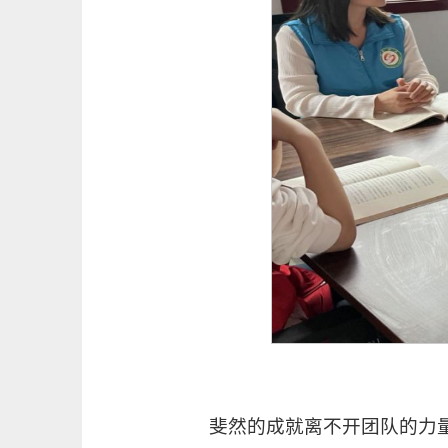
斐然的成就离不开团队的力