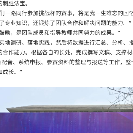
的制胜法宝。
师们一路同行参加挑战杯的赛事，将是我一生难忘的回忆
到了专业知识，还锻炼了团队合作和解决问题的能力。”
与鼓励，是团队成员和指导教师共同努力的成果。”
行实地调研、落地实践，然后将数据进行汇总、分析、
的合作能力。根据各自的长处，完成撰写文稿、支撑材
视频配音、系统申报、参赛资料的整理与报送等工作，
和成长。”