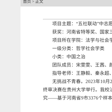
首页
> 正文
项目主题：“五社联动”中志
获奖：河南省特等奖、国家
项目所在学院：法学与社会
一级分类：哲学社会学类
小类：中国之治
团队成员：宋雯雯、王茜、
指导老师：王静毅、秦永超
无挑战不青春。2023年10
终审决赛在贵州大学举行。我校
究——基于河南省9市3376个