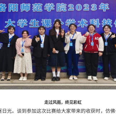
走过风雨，终见彩虹
逐日光。谈到参加这次比赛给大家带来的收获时，仿佛