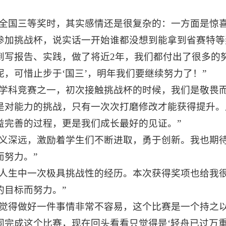
得全国三等奖时，其实感情还是很复杂的：一方面是惊
参加挑战杯，说实话一开始谁都没想到能拿到省赛特等
到写报告、实践，做了将近2年，我们都付出了很多的
，可惜止步于‘国三’，明年我们要继续努力了！”
的学科竞赛之一，初次接触挑战杯的时候，我们是敬畏
是对能力的挑战，只有一次次打磨修改才能获得提升。
益完善的过程，更是我们成长最好的见证。”
意义深远，激励着学生们不断进取，勇于创新。我也期
而努力。”
我人生中一次极具挑战性的经历。本次获得奖项也给我
的目标而努力。”
我觉得做好一件事情非常不容易，这个比赛是一个持之
完成这个比赛，现在回头看看只觉得是‘轻舟已过万重