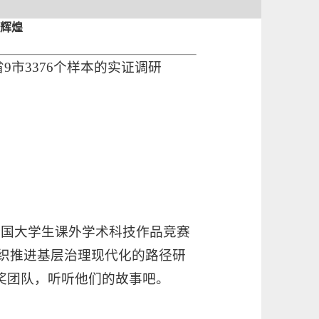
创辉煌
9市3376个样本的实证调研
杯”全国大学生课外学术科技作品竞赛
组织推进基层治理现代化的路径研
获奖团队，听听他们的故事吧。