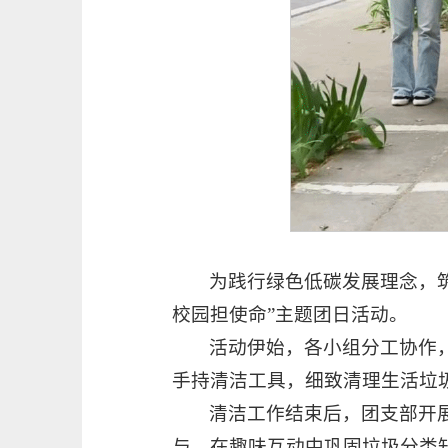
为践行绿色低碳发展理念，筑
校园担使命”主题团日活动。
活动伊始，各小组分工协作
手持清洁工具，细致清理生活垃
清洁工作结束后，团支部开
与，在趣味互动中巩固垃圾分类