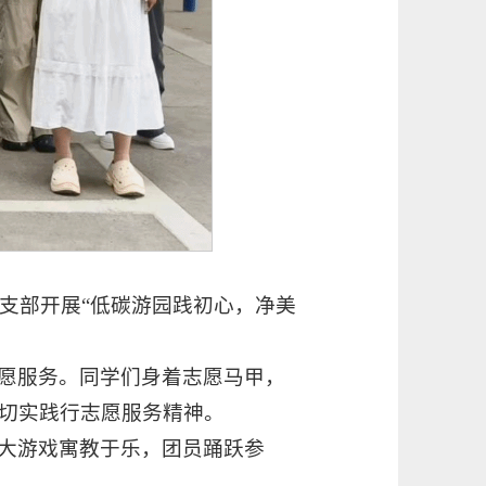
团支部开展“低碳游园践初心，净美
愿服务。同学们身着志愿马甲，
切实践行志愿服务精神。
大游戏寓教于乐，团员踊跃参