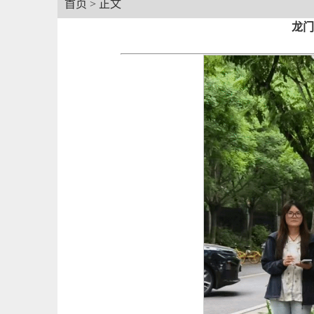
首页
> 正文
龙门