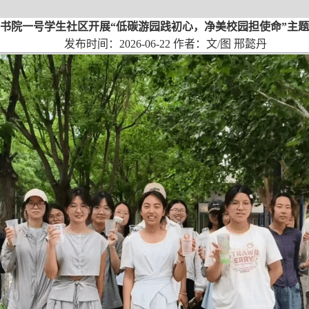
书院一号学生社区开展“低碳游园践初心，净美校园担使命”主
发布时间：2026-06-22 作者：文/图 邢懿丹