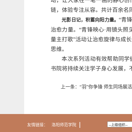
动，让大家在一笔一画的静心创
链，体验专注从容。共计百余名
“青
光影日记，积蓄向阳力量。
治愈力量。“青锋映心·用镜头照
量主打歌”活动让治愈旋律与成
思维。
本次系列活动有效帮助同学
书院将持续关注学子身心发展，
上一条：
“羽”你争锋 师生同场展
友情链接：
洛阳师范学院