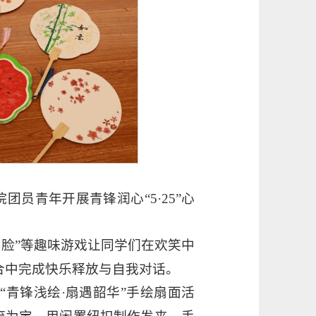
员青年开展青锋润心“5·25”心
画脸”等趣味游戏让同学们在欢笑中
结合中完成快乐释放与自我对话。
“青锋浅绘·扇遇韶华”手绘扇面活