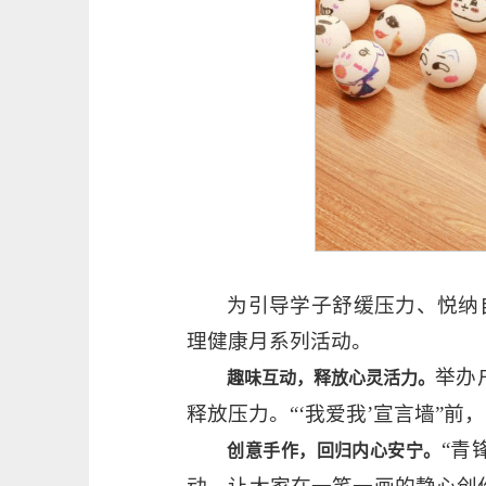
为引导学子舒缓压力、悦纳自
理健康月系列活动。
举办
趣味互动，释放心灵活力。
释放压力。“‘我爱我’宣言墙”
“青
创意手作，回归内心安宁。