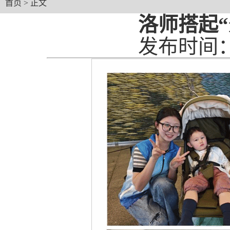
首页
> 正文
洛师搭起“
发布时间：2