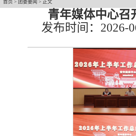
首页
>
团委要闻
> 正文
青年媒体中心召开
发布时间：2026-