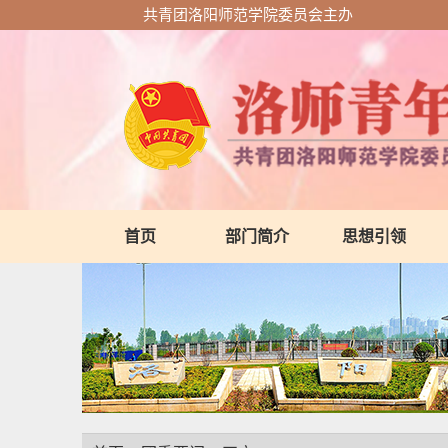
共青团洛阳师范学院委员会主办
首页
部门简介
思想引领