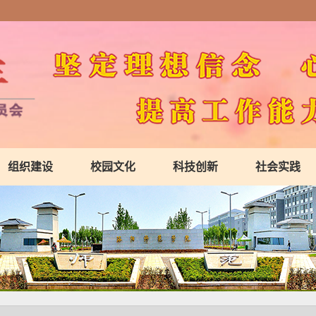
组织建设
校园文化
科技创新
社会实践