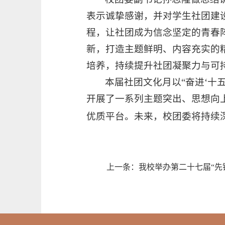
表示诚挚感谢，并对学生社团建
程，让社团成为信念坚定的青春
新，打造主题鲜明、内容充实的
培养，持续提升社团凝聚力与可
本届社团文化月以“奋进‘十
开展了一系列主题突出、思想向
优质平台。未来，校团委将持续
上一条：
我校举办第二十七届“先