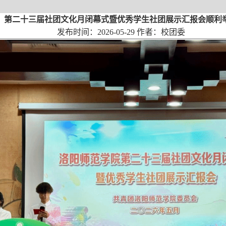
第二十三届社团文化月闭幕式暨优秀学生社团展示汇报会顺利
发布时间：2026-05-29 作者：校团委