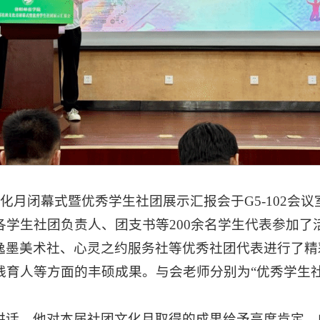
文化月闭幕式暨优秀学生社团展示汇报会于G5-102会
学生社团负责人、团支书等200余名学生代表参加了
逸墨美术社、心灵之约服务社等优秀社团代表进行了精
育人等方面的丰硕成果。与会老师分别为“优秀学生社团
讲话，他对本届社团文化月取得的成果给予高度肯定，