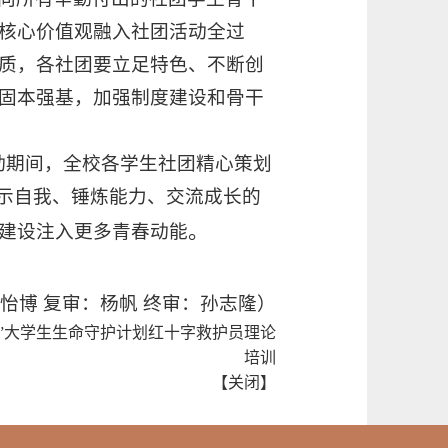
核心价值观融入社团活动全过
质，各社团要立足特色、不断创
固本强基，加强制度建设和骨干
活动期间，全校各学生社团精心策划
展示自我、锤炼能力、交流成长的
。
建设注入更多青春动能
怡博 复审：杨帆 终审：孙志隆）
”大学生生命守护计划红十字救护员理论
培训
【
关闭
】