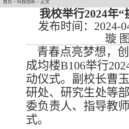
首页
>
科技创新
> 正文
我校举行2024
发布时间：2024-
璇 
青春点亮梦想，创
成均楼B106举行2
动仪式。副校长曹
研处、研究生处等
委负责人、指导教师
式。