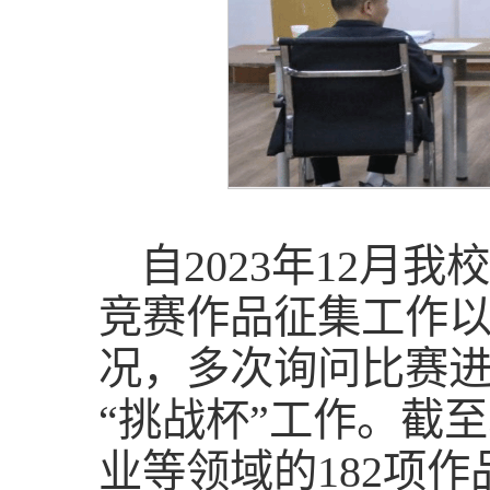
自2023年12月我
竞赛作品征集工作
况，多次询问比赛
“挑战杯”工作。截
业等领域的182项