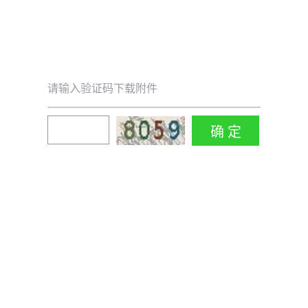
请输入验证码下载附件