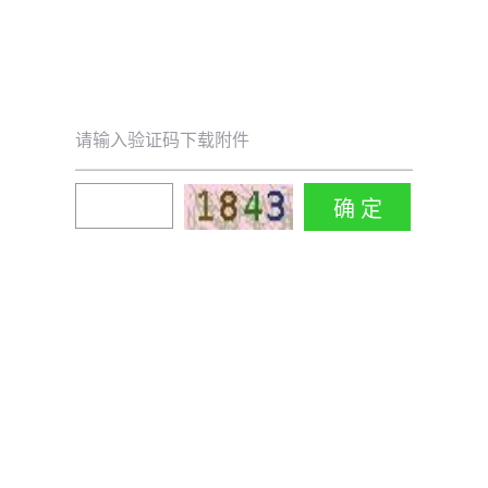
请输入验证码下载附件