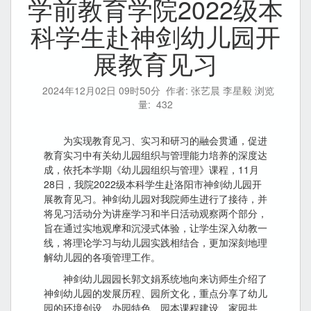
学前教育学院2022级本
科学生赴神剑幼儿园开
展教育见习
2024年12月02日 09时50分
作者: 张艺晨 李星毅 浏览
量:
432
为实现教育见习、实习和研习的融会贯通，促进
教育实习中有关幼儿园组织与管理能力培养的深度达
成，依托本学期《幼儿园组织与管理》课程，11月
28日，我院2022级本科学生赴洛阳市神剑幼儿园开
展教育见习。神剑幼儿园对我院师生进行了接待，并
将见习活动分为讲座学习和半日活动观察两个部分，
旨在通过实地观摩和沉浸式体验，让学生深入幼教一
线，将理论学习与幼儿园实践相结合，更加深刻地理
解幼儿园的各项管理工作。
神剑幼儿园园长郭文娟系统地向来访师生介绍了
神剑幼儿园的发展历程、园所文化，重点分享了幼儿
园的环境创设、办园特色、园本课程建设、家园共