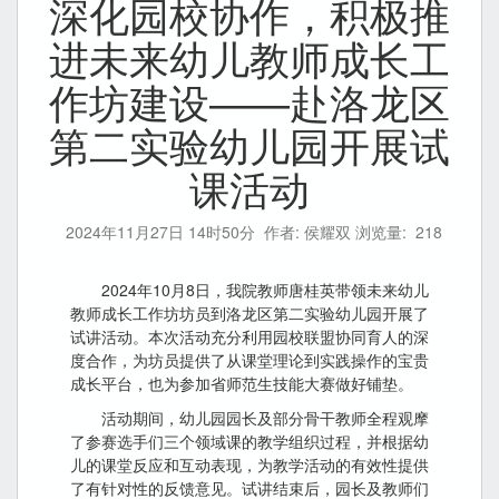
深化园校协作，积极推
进未来幼儿教师成长工
作坊建设——赴洛龙区
第二实验幼儿园开展试
课活动
2024年11月27日 14时50分
作者: 侯耀双 浏览量:
218
2024年10月8日，我院教师唐桂英带领未来幼儿
教师成长工作坊坊员到洛龙区第二实验幼儿园开展了
试讲活动。本次活动充分利用园校联盟协同育人的深
度合作，为坊员提供了从课堂理论到实践操作的宝贵
成长平台，也为参加省师范生技能大赛做好铺垫。
活动期间，幼儿园园长及部分骨干教师全程观摩
了参赛选手们三个领域课的教学组织过程，并根据幼
儿的课堂反应和互动表现，为教学活动的有效性提供
了有针对性的反馈意见。试讲结束后，园长及教师们