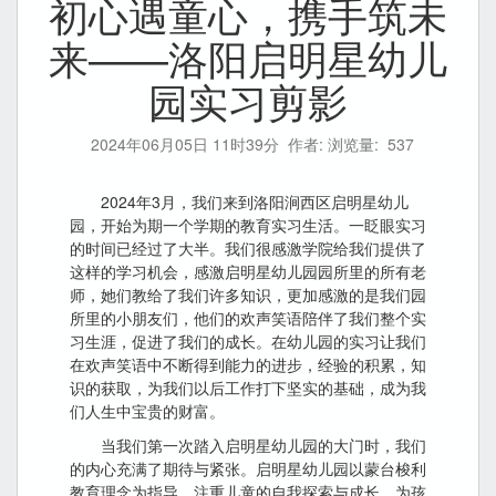
初心遇童心，携手筑未
来——洛阳启明星幼儿
园实习剪影
2024年06月05日 11时39分
作者: 浏览量:
537
2024年3月，我们来到洛阳涧西区启明星幼儿
园，开始为期一个学期的教育实习生活。一眨眼实习
的时间已经过了大半。我们很感激学院给我们提供了
这样的学习机会，感激启明星幼儿园园所里的所有老
师，她们教给了我们许多知识，更加感激的是我们园
所里的小朋友们，他们的欢声笑语陪伴了我们整个实
习生涯，促进了我们的成长。在幼儿园的实习让我们
在欢声笑语中不断得到能力的进步，经验的积累，知
识的获取，为我们以后工作打下坚实的基础，成为我
们人生中宝贵的财富。
当我们第一次踏入启明星幼儿园的大门时，我们
的内心充满了期待与紧张。启明星幼儿园以蒙台梭利
教育理念为指导，注重儿童的自我探索与成长，为孩