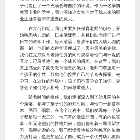
子们提供了一个充满爱与自由的环境。作为一名学前
教育专业的学生，我们深知这次实习对于我未来的职
业生涯有着非常重要的意义。
在实习初期，我们主要担任保育老师的职务，开
始熟悉幼儿园的一日生活流程，并且协助老师们进行
日常的教学工作。每天清晨，当孩子们踏入幼儿园的
那一刻，他们的欢声笑语便成了一天中最美的旋律。
我们在完成保育老师任务的同时观察着他们与环境的
互动，记录着他们每一个成长的瞬间。在这里，我们
真正感受到了蒙氏教育理念的魅力。老师们尊重每一
个孩子的个性，鼓励他们按照自己的节奏去探索、去
学习。在这样的环境中，孩子们不仅学会了知识，更
学会了如何与人相处，如何尊重他人。
随着时间的推移，我们逐渐深入到了幼儿园的各
个角落。参与了孩子们的游戏时间，与他们一起搭积
木、画画、唱歌。在这个过程中，我们发现每一个孩
子都是独一无二的。他们有的活泼开朗，有的内敛害
羞，但无论他们的性格如何，他们都有着一颗渴望学
习、渴望探索的心。我们都慢慢地被这种纯真的生命
力所打动，也更加坚定了自己成为一名优秀幼儿教师