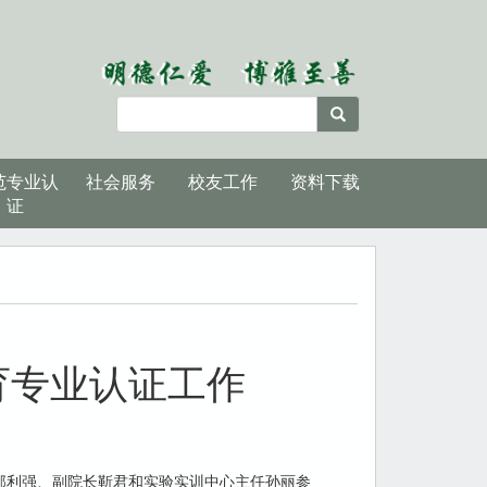
范专业认
社会服务
校友工作
资料下载
证
育专业认证工作
郭利强、副院长靳君和实验实训中心主任孙丽参