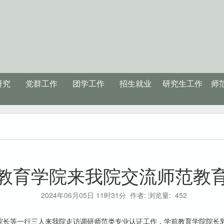
研究
党群工作
团学工作
招生就业
研究生工作
师
教育学院来我院交流师范教
2024年06月05日 11时31分
作者: 浏览量:
452
燕院长等一行三人来我院走访调研师范类专业认证工作，学前教育学院院长