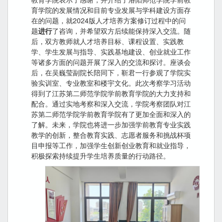
育学院的发展情况和目前专业发展与学科建设方面存
在的问题，就2024版人才培养方案修订过程中的问
题
进行
了咨询，并希望双方后续能保持深入交流。随
后，双方教师就人才培养目标、课程设置、实践教
学、学生发展与指导、实践基地建设、创业就业工作
等诸多方面的问题开展了深入的交流和探讨。座谈会
后，在吴巍莹副院长陪同下，靳君一行参观了学院实
验实训室、专业教室和楼宇文化。此次考察学习活动
得到了江苏第二师范学院学前教育学院的大力支持和
配合。通过实地考察和深入交流，学院考察团队对江
苏第二师范学院学前教育学院有了更加全面和深入的
了解。未来，学院也将进一步加强学前教育专业实践
教学的创新，整合教育实践、志愿者服务和挑战杯项
目申报等工作，加强学生创新创业教育和就业指导，
积极探索持续提升学生培养质量的行动路径。