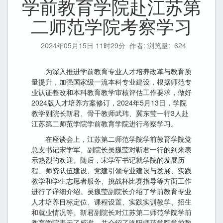
学前教育学院赴江苏第
二师范学院考察学习
2024年05月15日 11时29分
作者: 浏览量:
624
为深入推进学前教育专业人才培养改革与教育质
量提升，加强国家级一流本科专业建设，根据师范专
业认证整改和本科教育教学审核评估工作要求，做好
2024版人才培养方案修订，2024年5月13日，学院
教学副院长靳君、骨干教师武玮、冀东莹一行3人赴
江苏第二师范学院学前教育学院进行考察学习。
在座谈会上，江苏第二师范学院学前教育学院党
总支书记宋学军、副院长吴巍莹对靳君一行的到来表
示热烈的欢迎。随后，宋学军书记就学院的发展历
程、师资队伍建设、党建引领专业建设与发展、实践
教学和学生志愿者服务、挑战杯比赛指导等方面工作
进行了详细介绍。吴巍莹副院长介绍了学前教育专业
人才培养目标定位、课程设置、实践实训教学、招生
和就业情况等。靳君副院长对江苏第二师范学院学前
教育学院表示了感谢，并介绍了洛阳师范学院学前教