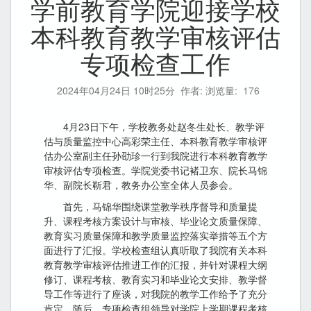
学前教育学院迎接学校
本科教育教学审核评估
专项检查工作
2024年04月24日 10时25分
作者: 浏览量:
176
4月23日下午，学校教务处赵冬生处长、教学评
估与质量监控中心高彩荣主任、本科教育教学审核评
估办公室副主任孙劭珍一行到我院进行本科教育教学
审核评估专项检查。学院党委书记褚卫东、院长马锦
华、副院长靳君，教务办公室全体人员参会。
首先，马锦华围绕课堂教学秩序督导和质量提
升、课程考核方案设计与审核、毕业论文质量保障、
教育实习质量保障和教学质量监控落实举措等五个方
面进行了汇报。学校检查组认真听取了我院有关本科
教育教学审核评估推进工作的汇报，并针对课程大纲
修订、课程考核、教育实习和毕业论文安排、教学督
导工作等进行了座谈，对我院的教学工作给予了充分
肯定。随后，专项检查组领导对学院上学期课程考核