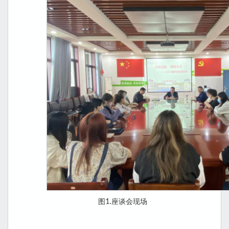
图
1.
座谈会现场